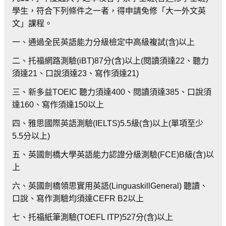
學生，符合下列條件之一者，得申請免修「大一外文英
文」課程。
一、通過全民英語能力分級檢定中高級複試(含)以上
二、托福網路測驗(iBT)87分(含)以上(閱讀須達22、聽力
須達21、口說須達23、寫作須達21)
三、新多益TOEIC 聽力須達400、閱讀須達385、口說須
達160、寫作須達150以上
四、雅思國際英語測驗(IELTS)5.5級(含)以上(單項至少
5.5分以上)
五、英國劍橋大學英語能力認證分級測驗(FCE)B級(含)以
上
六、英國劍橋領思實用英語(LinguaskillGeneral) 聽讀、
口說、寫作測驗均須達CEFR B2以上
七、托福紙筆測驗(TOEFL ITP)527分(含)以上