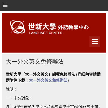
Skip
to
content
世新大學外語教學中心
世新大學外語教學中心
大一外文英文免修辦法
世新大學「大一外文英文」課程免修辦法 (詳細內容請點
選附件下載：
大一外文英文免修辦法
)
說明：
一、申請對象：
凡114學年度起入學之本校各學系學士班(含進修學士班)