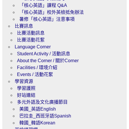
「核心英語」課程 Q&A
「核心英語」校外英檢抵免辦法
暑修「核心英語」注意事項
比賽訊息
比賽活動訊息
比賽活動花絮
Language Corner
Student Activity / 活動訊息
About the Corner / 關於Corner
Facilities / 環境介紹
Events / 活動花絮
學習資源
學習護照
好站連結
多元外語及文化廣播節目
美國_英語English
巴拉圭_西班牙語Spanish
韓國_韓語Korean