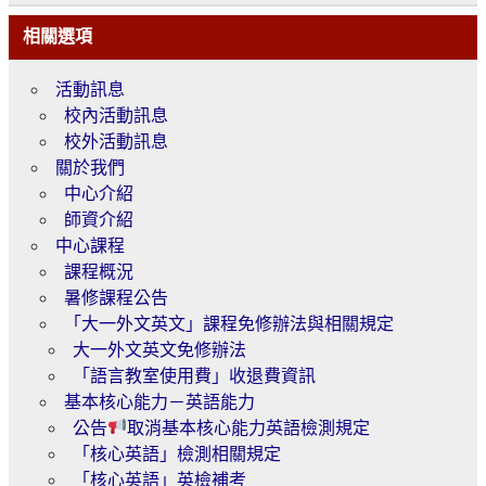
相關選項
活動訊息
校內活動訊息
校外活動訊息
關於我們
中心介紹
師資介紹
中心課程
課程概況
暑修課程公告
「大一外文英文」課程免修辦法與相關規定
大一外文英文免修辦法
「語言教室使用費」收退費資訊
基本核心能力－英語能力
公告
取消基本核心能力英語檢測規定
「核心英語」檢測相關規定
「核心英語」英檢補考