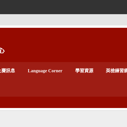
世新大學外語教學
比賽訊息
Language Corner
學習資源
英檢練習