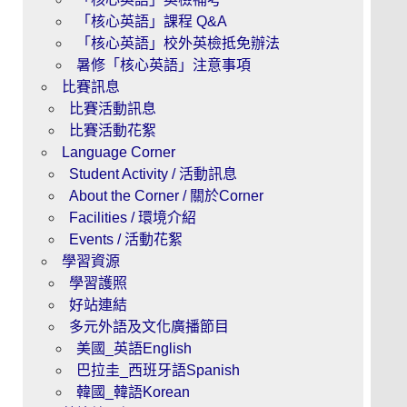
「核心英語」課程 Q&A
「核心英語」校外英檢抵免辦法
暑修「核心英語」注意事項
比賽訊息
比賽活動訊息
比賽活動花絮
Language Corner
Student Activity / 活動訊息
About the Corner / 關於Corner
Facilities / 環境介紹
Events / 活動花絮
學習資源
學習護照
好站連結
多元外語及文化廣播節目
美國_英語English
巴拉圭_西班牙語Spanish
韓國_韓語Korean