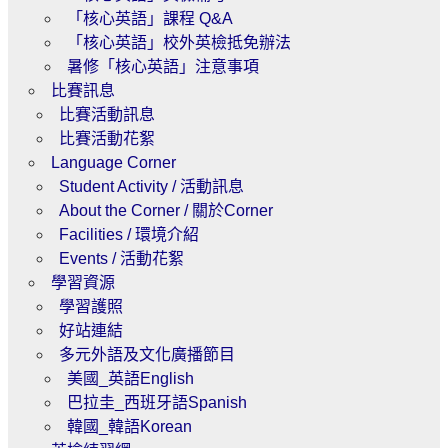
「核心英語」課程 Q&A
「核心英語」校外英檢抵免辦法
暑修「核心英語」注意事項
比賽訊息
比賽活動訊息
比賽活動花絮
Language Corner
Student Activity / 活動訊息
About the Corner / 關於Corner
Facilities / 環境介紹
Events / 活動花絮
學習資源
學習護照
好站連結
多元外語及文化廣播節目
美國_英語English
巴拉圭_西班牙語Spanish
韓國_韓語Korean