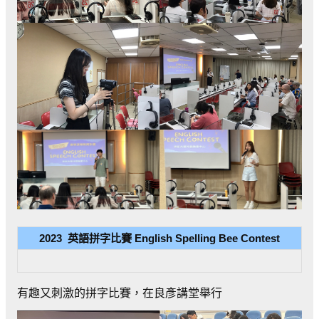
2023 英語拼字比賽 English Spelling Bee Contest
有趣又刺激的拼字比賽，在良彥講堂舉行