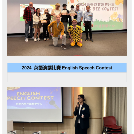
2024 英語演講比賽 English Speech Contest