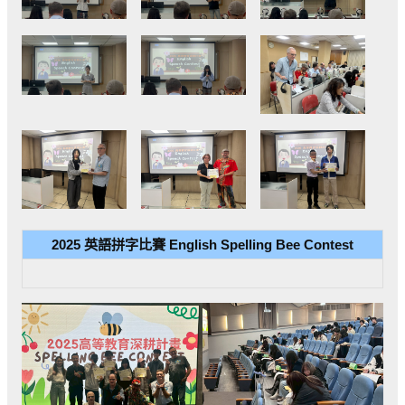
2025 英語拼字比賽 English Spelling Bee Contest