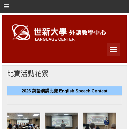
Skip
to
content
世新大學外語教學中心
世新大學外語教學中心
比賽活動花絮
2026 英語演講比賽 English Speech Contest