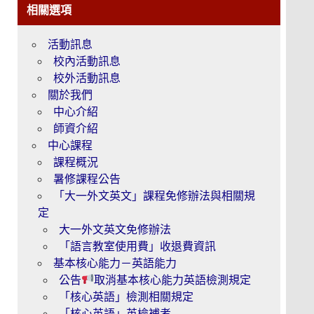
相關選項
活動訊息
校內活動訊息
校外活動訊息
關於我們
中心介紹
師資介紹
中心課程
課程概況
暑修課程公告
「大一外文英文」課程免修辦法與相關規
定
大一外文英文免修辦法
「語言教室使用費」收退費資訊
基本核心能力－英語能力
公告
取消基本核心能力英語檢測規定
「核心英語」檢測相關規定
「核心英語」英檢補考