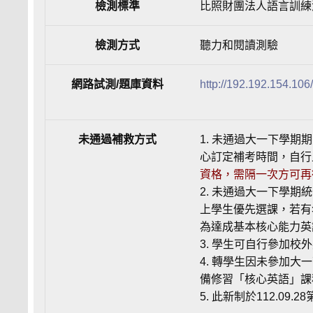
檢測標準
比照財團法人語言訓練
檢測方式
聽力和閱讀測驗
網路試測/題庫資料
http://192.192.154.106/
未通過補救方式
1. 未通過大一下學
心訂定補考時間，自行
資格，需隔一次方可再
2. 未通過大一下學
上學生優先選課，若有
為達成基本核心能力英
3. 學生可自行參加
4. 轉學生因未參加
備修習「核心英語」課
5. 此新制於112.0