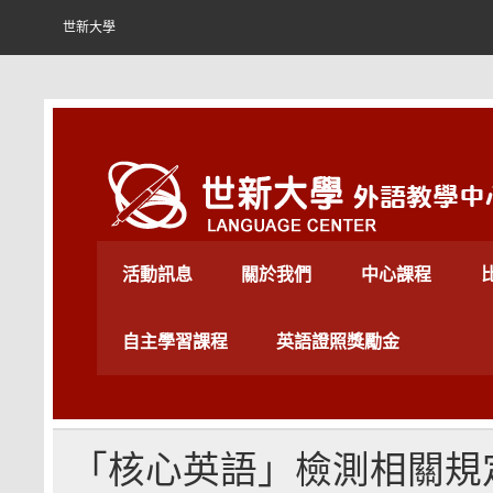
Skip
to
世新大學
content
世新大學外語教學中心
活動訊息
關於我們
中心課程
自主學習課程
英語證照獎勵金
「核心英語」檢測相關規