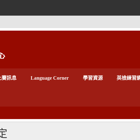
世新大學外語教學
比賽訊息
Language Corner
學習資源
英檢練習
定