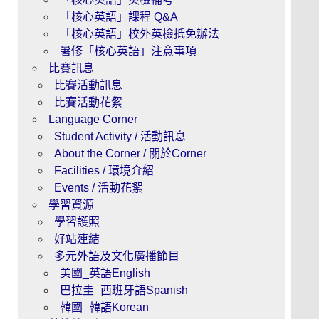
「核心英語」課程 Q&A
「核心英語」校外英檢抵免辦法
暑修「核心英語」注意事項
比賽訊息
比賽活動訊息
比賽活動花絮
Language Corner
Student Activity / 活動訊息
About the Corner / 關於Corner
Facilities / 環境介紹
Events / 活動花絮
學習資源
學習護照
好站連結
多元外語及文化廣播節目
美國_英語English
巴拉圭_西班牙語Spanish
韓國_韓語Korean