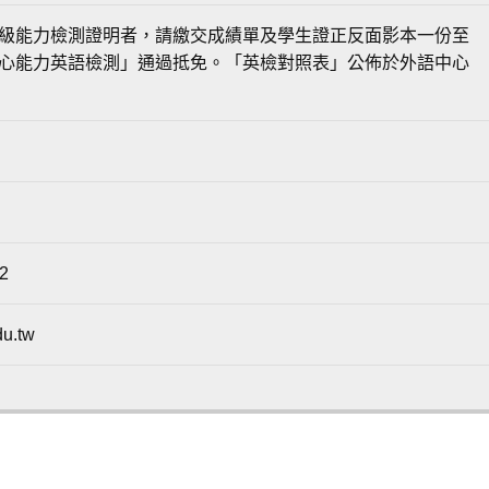
級能力檢測證明者，請繳交成績單及學生證正反面影本一份至
心能力英語檢測」通過抵免。「英檢對照表」公佈於外語中心
2
u.tw