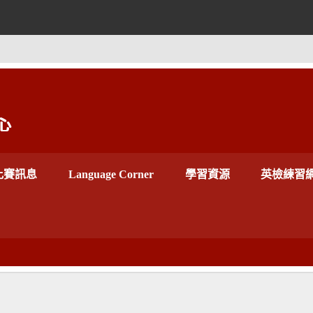
世新大學外語教學
比賽訊息
Language Corner
學習資源
英檢練習