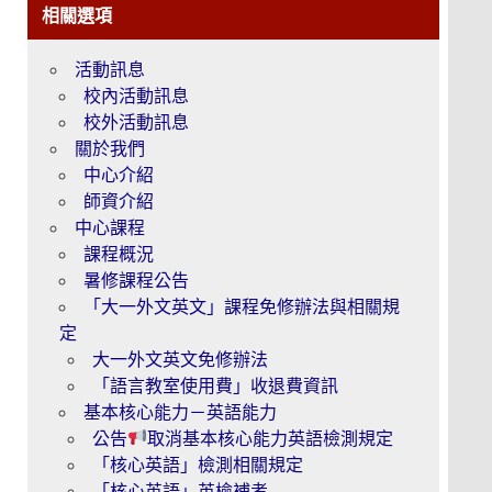
相關選項
活動訊息
校內活動訊息
校外活動訊息
關於我們
中心介紹
師資介紹
中心課程
課程概況
暑修課程公告
「大一外文英文」課程免修辦法與相關規
定
大一外文英文免修辦法
「語言教室使用費」收退費資訊
基本核心能力－英語能力
公告
取消基本核心能力英語檢測規定
「核心英語」檢測相關規定
「核心英語」英檢補考