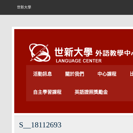
Skip
to
世新大學
content
世新大學外語教學中心
活動訊息
關於我們
中心課程
自主學習課程
英語證照獎勵金
S__18112693