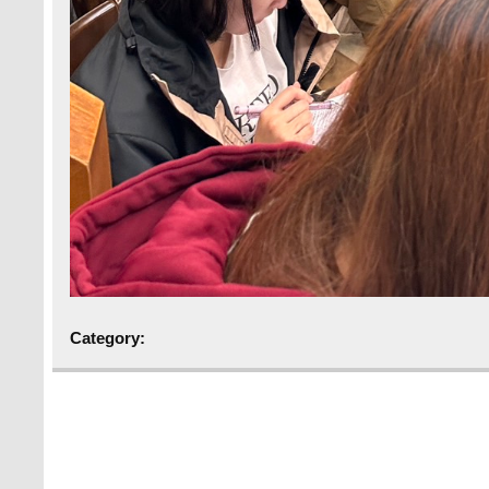
Category: