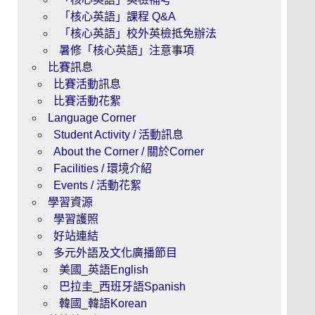
「核心英語」課程 Q&A
「核心英語」校外英檢抵免辦法
暑修「核心英語」注意事項
比賽訊息
比賽活動訊息
比賽活動花絮
Language Corner
Student Activity / 活動訊息
About the Corner / 關於Corner
Facilities / 環境介紹
Events / 活動花絮
學習資源
學習護照
好站連結
多元外語及文化廣播節目
美國_英語English
巴拉圭_西班牙語Spanish
韓國_韓語Korean