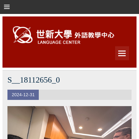
Skip
to
content
世新大學外語教學中心
世新大學外語教學中心
S__18112656_0
2024-12-31