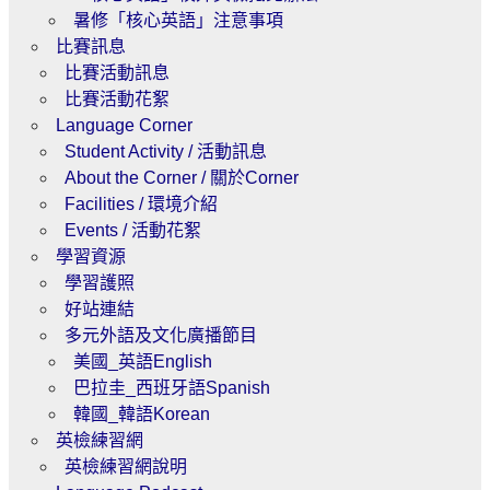
暑修「核心英語」注意事項
比賽訊息
比賽活動訊息
比賽活動花絮
Language Corner
Student Activity / 活動訊息
About the Corner / 關於Corner
Facilities / 環境介紹
Events / 活動花絮
學習資源
學習護照
好站連結
多元外語及文化廣播節目
美國_英語English
巴拉圭_西班牙語Spanish
韓國_韓語Korean
英檢練習網
英檢練習網說明