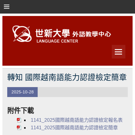
Skip
to
content
世新大學外語教學中心
世新大學外語教學中心
轉知 國際越南語能力認證檢定簡章
2025-10-28
附件下載
1141_2025國際越南語能力認證檢定報名表
1141_2025國際越南語能力認證檢定簡章