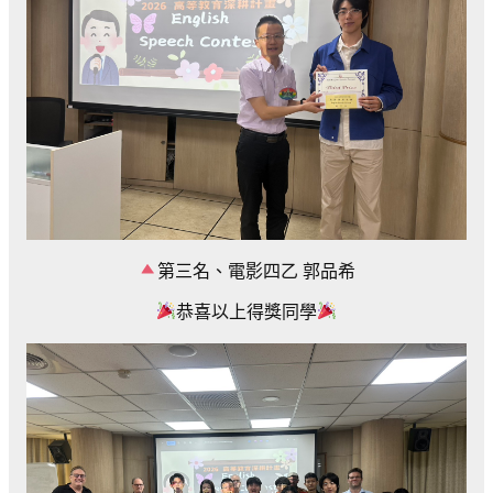
第三名、電影四乙
郭品希
恭喜以上得獎同學