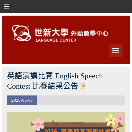
Skip
to
content
世新大學外語教學中心
世新大學外語教學中心
英語演講比賽 English Speech
Contest 比賽結果公告
2026-05-07