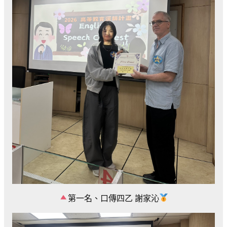
第一名、口傳四乙 謝家沁