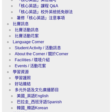
「核心英語」課程 Q&A
「核心英語」校外英檢抵免辦法
暑修「核心英語」注意事項
比賽訊息
比賽活動訊息
比賽活動花絮
Language Corner
Student Activity / 活動訊息
About the Corner / 關於Corner
Facilities / 環境介紹
Events / 活動花絮
學習資源
學習護照
好站連結
多元外語及文化廣播節目
美國_英語English
巴拉圭_西班牙語Spanish
韓國_韓語Korean