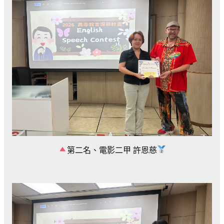
第二名、電影二甲 許恩慈